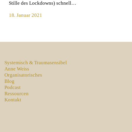
Stille des Lockdowns) schnell…
18. Januar 2021
Systemisch & Traumasensibel
Anne Weiss
Organisatorisches
Blog
Podcast
Ressourcen
Kontakt