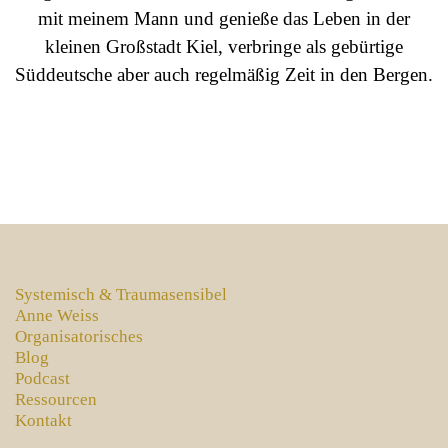
mit meinem Mann und genieße das Leben in der
kleinen Großstadt Kiel, verbringe als gebürtige
Süddeutsche aber auch regelmäßig Zeit in den Bergen.
Systemisch & Traumasensibel
Anne Weiss
Organisatorisches
Blog
Podcast
Ressourcen
Kontakt