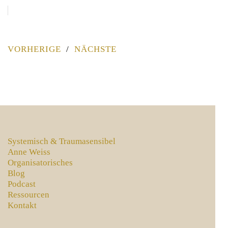
VORHERIGE
NÄCHSTE
Systemisch & Traumasensibel
Anne Weiss
Organisatorisches
Blog
Podcast
Ressourcen
Kontakt