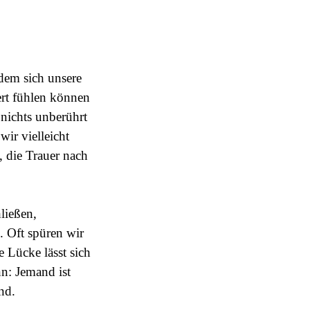
 dem sich unsere
dert fühlen können
 nichts unberührt
wir vielleicht
, die Trauer nach
ließen,
. Oft spüren wir
e Lücke lässt sich
nn: Jemand ist
nd.