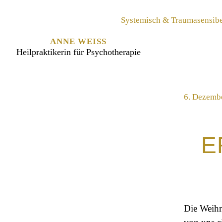
Systemisch & Traumasensib
ANNE WEISS
Heilpraktikerin für Psychotherapie
6. Dezemb
E
Die Weihn