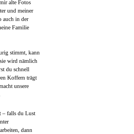
mir alte Fotos
ter und meiner
o auch in der
meine Familie
aurig stimmt, kann
 sie wird nämlich
rst du schnell
ren Koffern trägt
 macht unsere
.
 – falls du Lust
nter
arbeiten, dann