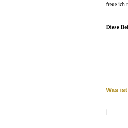
freue ich
Diese Be
Was is