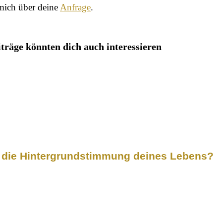
 mich über deine
Anfrage
.
iträge könnten dich auch interessieren
t die Hintergrundstimmung deines Lebens?