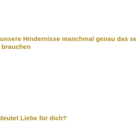
unsere Hindernisse manchmal genau das se
r brauchen
eutet Liebe für dich?